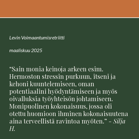
Levin Voimaantumisretriitti
maaliskuu 2025
“Sain monia keinoja arkeen esim.
Hermoston stressin purkuun, itseni ja
kehoni kuuntelemiseen, oman
potentiaalini hyödyntämiseen ja myös
oivalluksia työyhteisön johtamiseen.
Monipuolinen kokonaisuus, jossa oli
otettu huomioon ihminen kokonaisuutena
aina terveellistä ravintoa myöten.
”
- Silja
H.