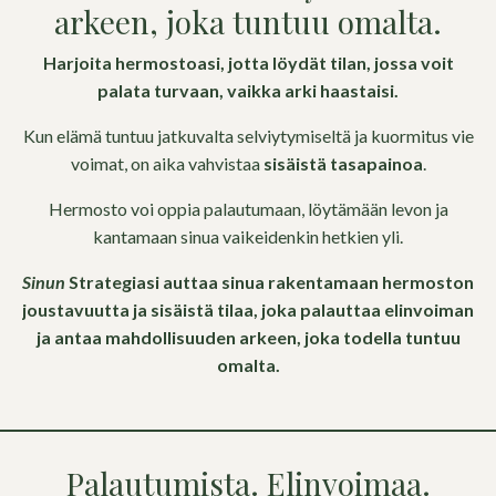
arkeen, joka tuntuu omalta.
Harjoita hermostoasi, jotta löydät tilan, jossa voit
palata turvaan, vaikka arki haastaisi.
Kun elämä tuntuu jatkuvalta selviytymiseltä ja kuormitus vie
voimat, on aika vahvistaa
sisäistä tasapainoa
.
Hermosto voi oppia palautumaan, löytämään levon ja
kantamaan sinua vaikeidenkin hetkien yli.
Sinun
Strategiasi auttaa sinua rakentamaan hermoston
joustavuutta ja sisäistä tilaa, joka palauttaa elinvoiman
ja antaa mahdollisuuden arkeen, joka todella tuntuu
omalta.
Palautumista. Elinvoimaa.