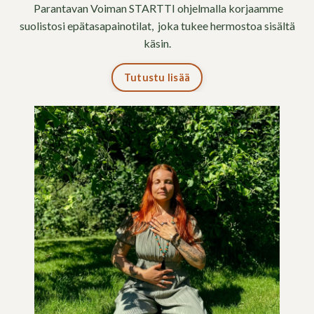
Parantavan Voiman STARTTI ohjelmalla korjaamme
suolistosi epätasapainotilat
, joka tukee hermostoa sisältä
käsin.
Tutustu lisää