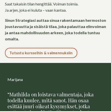
Saat takaisin tilan hengittää. Voiman toimia.
Ja arjen, joka ei kuluta – vaan kantaa.
Sinun
Strategiasi auttaa sinua rakentamaan hermoston
joustavuutta ja sisäistä tilaa, joka palauttaa elinvoiman
ja antaa mahdollisuuden arkeen, joka todella tuntuu
omalta.
Tutustu kursseihin & valmennuksiin
Marijana
“
Mathilda on loistava valmentaja, joka
todella kuulee, mitä sanot. Hän osaa
esittää juuri oikeat kysymykset, jotka