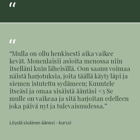
“
Mulla on ollu henkisesti aika vaikee
kevät. Monenlaisii asioita menossa niin
itselläni kuin läheisillä. Oon saanu voimaa
näistä harjotuksia, joita täällä käyty läpi ja
siemen istutettu sydämeen; Kuuntele
itseäsi ja omaa sisäistä ääntäsi <3 Se
mulle on vaikeaa ja sitä harjoitan edelleen
joka päivä nyt ja tulevaisuudessa.
”
Löydä sisäinen äänesi - kurssi