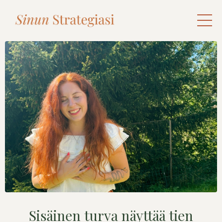
Sisäinen turva näyttää tien