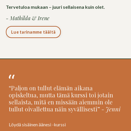
Tervetuloa mukaan – juuri sellaisena kuin olet.
- Mathilda & Irene
Lue tarinamme täältä
“Paljon on tullut elämän aikana
opiskeltua, mutta tämä kurssi toi jotain
sellaista, mitä en missään aiemmin ole
tullut oivallettua näin syvällisesti” -
Jenni
Löydä sisäinen äänesi -kurssi