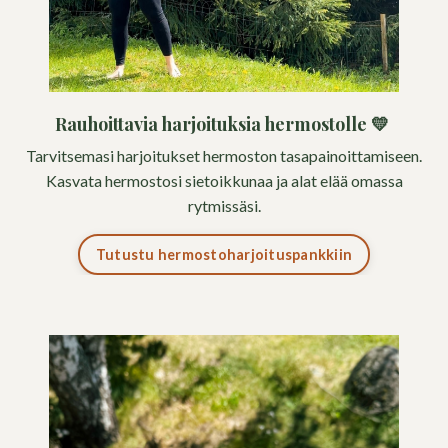
Rauhoittavia harjoituksia hermostolle
💛
Tarvitsemasi harjoitukset hermoston tasapainoittamiseen.
Kasvata hermostosi sietoikkunaa ja alat elää omassa
rytmissäsi.
Tutustu hermostoharjoituspankkiin