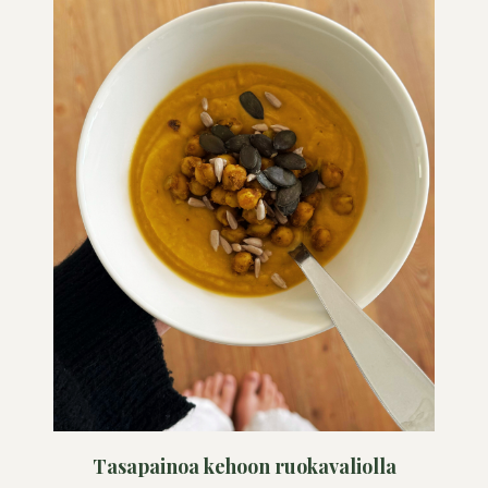
Tasapainoa kehoon ruokavaliolla